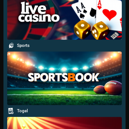
Sports
Togel